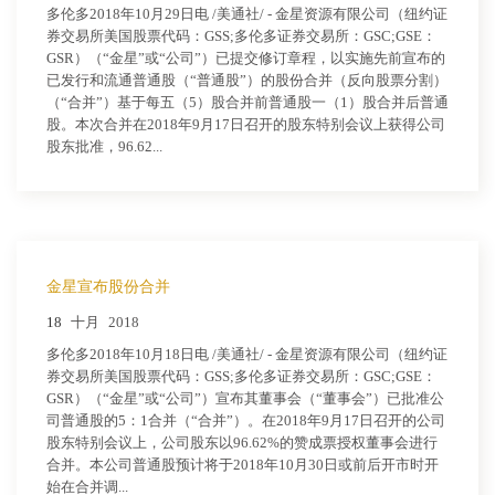
多伦多2018年10月29日电 /美通社/ - 金星资源有限公司（纽约证
券交易所美国股票代码：GSS;多伦多证券交易所：GSC;GSE：
GSR）（“金星”或“公司”）已提交修订章程，以实施先前宣布的
已发行和流通普通股（“普通股”）的股份合并（反向股票分割）
（“合并”）基于每五（5）股合并前普通股一（1）股合并后普通
股。本次合并在2018年9月17日召开的股东特别会议上获得公司
股东批准，96.62...
金星宣布股份合并
18
十月
2018
多伦多2018年10月18日电 /美通社/ - 金星资源有限公司（纽约证
券交易所美国股票代码：GSS;多伦多证券交易所：GSC;GSE：
GSR）（“金星”或“公司”）宣布其董事会（“董事会”）已批准公
司普通股的5：1合并（“合并”）。在2018年9月17日召开的公司
股东特别会议上，公司股东以96.62%的赞成票授权董事会进行
合并。本公司普通股预计将于2018年10月30日或前后开市时开
始在合并调...