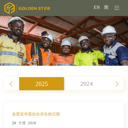
EN
简
2025
2024
金星宣布股份合并生效日期
29
十月
2018