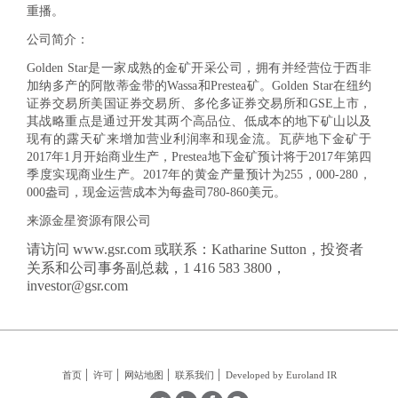
重播。
公司简介：
Golden Star是一家成熟的金矿开采公司，拥有并经营位于西非
加纳多产的阿散蒂金带的Wassa和Prestea矿。Golden Star在纽约
证券交易所美国证券交易所、多伦多证券交易所和GSE上市，
其战略重点是通过开发其两个高品位、低成本的地下矿山以及
现有的露天矿来增加营业利润率和现金流。瓦萨地下金矿于
2017年1月开始商业生产，Prestea地下金矿预计将于2017年第四
季度实现商业生产。2017年的黄金产量预计为255，000-280，
000盎司，现金运营成本为每盎司780-860美元。
来源金星资源有限公司
请访问 www.gsr.com 或联系：Katharine Sutton，投资者
关系和公司事务副总裁，1 416 583 3800，
investor@gsr.com
首页
许可
网站地图
联系我们
Developed by Euroland IR