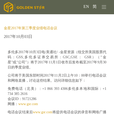
EN
简
金星2017年第三季度业绩电话会议
2017年10月03日
多伦多2017年10月3日电/美通社/ -金星资源（纽交所美国股票代
码：GSS;多伦多证券交易所：GSC;GSE： GSR）（“金
星”或“公司”）将于2017年11月1日收市后发布截至2017年9月30
日的季度业绩。
公司将于美国东部时间2017年11月2日上午10：00举行电话会议
和网络直播，讨论这些结果。访问详细信息如下：
免费电话（北美）：+1 866 393 4306多伦多本地和国际：+1
734 385 2616
会议ID：91721286
网播：
www.gsr.com
电话会议结束后
www.gsr.com
将提供电话会议的录音和网络广播