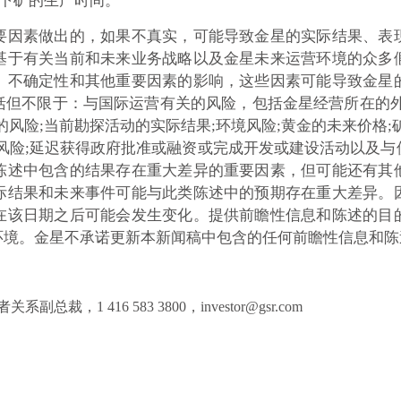
a地下矿的生产时间。
要因素做出的，如果不真实，可能导致金星的实际结果、表
基于有关当前和未来业务战略以及金星未来运营环境的众多
、不确定性和其他重要因素的影响，这些因素可能导致金星
括但不限于：与国际运营有关的风险，包括金星经营所在的外
风险;当前勘探活动的实际结果;环境风险;黄金的未来价格;
风险;延迟获得政府批准或融资或完成开发或建设活动以及
陈述中包含的结果存在重大差异的重要因素，但可能还有其
际结果和未来事件可能与此类陈述中的预期存在重大差异。
在该日期之后可能会发生变化。提供前瞻性信息和陈述的目
环境。金星不承诺更新本新闻稿中包含的任何前瞻性信息和陈
关系副总裁，1 416 583 3800，investor@gsr.com