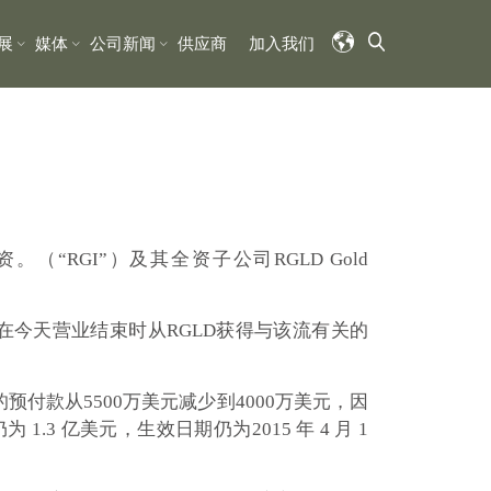
展
媒体
公司新闻
供应商
加入我们
（“RGI”）及其全资子公司RGLD Gold
预计将在今天营业结束时从RGLD获得与该流有关的
最初的预付款从5500万美元减少到4000万美元，因
仍为
1.3 亿美元，生效日期仍为2015 年 4 月 1