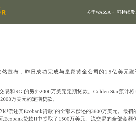
关于WASSA
可持续发
金星欣然宣布，昨日成功完成与皇家黄金公司的1.5亿美元融资。
交易和RGI的另外2000万美元定期贷款。Golden Star
外2000万美元的定期贷款。
ar将立即偿还其Ecobank贷款I的全部未偿还的3800万美元。
Ecobank贷款II中提取了1500万美元。流交易的全部金额