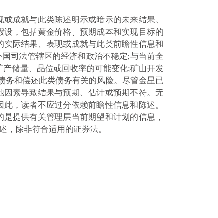
现或成就与此类陈述明示或暗示的未来结果、
假设，包括黄金价格、预期成本和实现目标的
的实际结果、表现或成就与此类前瞻性信息和
国司法管辖区的经济和政治不稳定;与当前全
矿产储量、品位或回收率的可能变化;矿山开发
与债务和偿还此类债务有关的风险。尽管金星已
他因素导致结果与预期、估计或预期不符。无
因此，读者不应过分依赖前瞻性信息和陈述。
的是提供有关管理层当前期望和计划的信息，
述，除非符合适用的证券法。