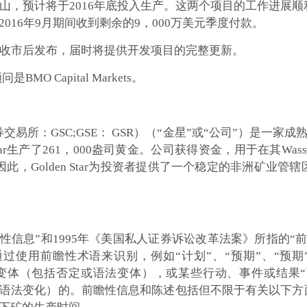
a地下矿山，预计将于2016年底投入生产。这两个项目的工作
2016年9月期间收到剩余的9，000万美元季度付款。
日）收市后发布，届时将提供开发项目的完整更新。
MO Capital Markets。
所：GSC;GSE： GSR）（“金星”或“公司”）是一家成熟的
en Star生产了261，000盎司黄金。公司获得资金，用于在其Wa
因此，Golden Star为投资者提供了一个稳定的非洲矿业
性信息”和1995年《美国私人证券诉讼改革法案》所指的“
用前瞻性术语来识别，例如“计划”、“预期”、“预期”、“
变体（包括否定或语法变体），或某些行动、事件或结果“可能
 语法变化）的。前瞻性信息和陈述包括但不限于有关以下方面的信