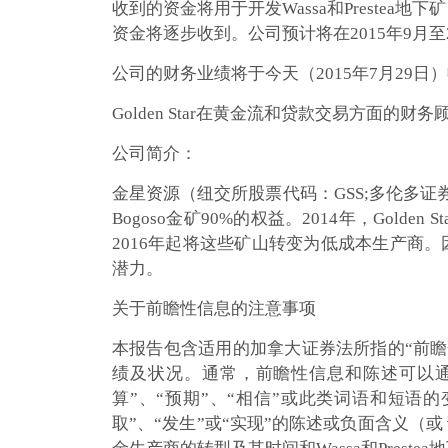
收到的资金将用于开发Wassa和Preste
资金将逐步收到。公司预计将在2015年9月至
公司的财务业绩将于今天（2015年7月29
Golden Star在黄金流和贷款交易方面的财务顾问是B
公司简介：
金星资源（纽交所股票代码：GSS;多伦多证券交易
Bogoso金矿90%的权益。2014年，Gold
2016年起将这些矿山转变为低成本生产商。
潜力。
关于前瞻性信息的注意事项
本报告包含适用的加拿大证券法所指的“前瞻
绩及状况。通常，前瞻性信息和陈述可以通过使
算”、“预期”、“相信”或此类词语和短语的
取”、“发生”或“实现”的陈述或负面含义（或