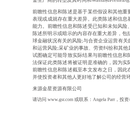
金生产商的转型及其时间和Wassa和Preste
前瞻性信息和陈述是基于某些假设和其他重
表现或成就存在重大差异。此类陈述和信息
能力。前瞻性信息和陈述受已知和未知风险
陈述所明示或暗示的内容存在重大差异，包
球金融状况有关的风险;与合资企业运营有关的
和运营风险;采矿业的事故、劳资纠纷和其他
试图确定可能导致实际结果与前瞻性信息和
法保证此类陈述将被证明是准确的，因为实
前瞻性信息和陈述截至本文发布之日，因此
并使投资者和其他人更好地了解公司的经营
来源金星资源有限公司
请访问 www.gsr.com 或联系：Angela Parr，投资者