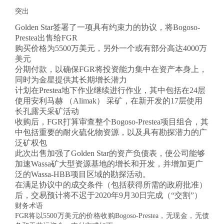
突出
Golden Star签署了一项具有约束力的协议，将Bogoso-
Prestea出售给FGR
购买价格为5500万美元，另外一个或有部分高达4000万
美元
分期付款，以确保FGR将投资能力集中在资产本身上，
同时为金星提供其长期增长潜力
计划在Prestea地下作业继续进行作业，其中包括在24层
使用安利马赫 （Alimak） 采矿，在新开发的17层使用
长孔露天采矿活动
收购后，FGR打算审查整个Bogoso-Prestea项目组合，其
中包括重要的耐火硫化物资源，以及具有勘探潜力的广
泛矿权包
此次出售加强了Golden Star的资产负债表，使公司能够
加速Wassa矿大型资源基地的增长和开发，并增加更广
泛的Wassa-HBB项目区域的勘探活动。
在满足协议中的成交条件（包括获得所需的政府批准）
后，交易预计将不迟于2020年9月30日完成（“交割”）
财务术语
FGR将以5500万美元的价格收购Bogoso-Prestea，无现金，无债