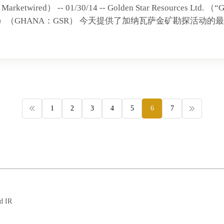
etwired） -- 01/30/14 -- Golden Star Resources Ltd.
GSS）（GHANA：GSR） 今天提供了加纳瓦萨金矿勘探活动的
1
2
3
4
5
6
7
d IR