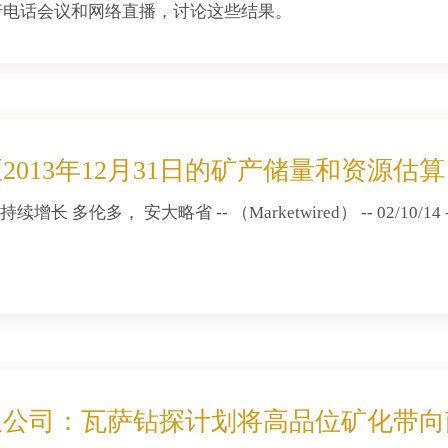
0举行电话会议和网络直播，讨论这些结果。
2013年12月31日的矿产储量和资源估算
 多伦多， 安大略省 -- （Marketwired） -- 02/10/14 -
公司：瓦萨钻探计划将高品位矿化带向南