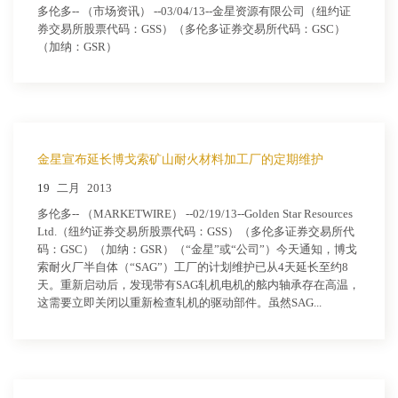
多伦多-- （市场资讯） --03/04/13--金星资源有限公司（纽约证
券交易所股票代码：GSS）（多伦多证券交易所代码：GSC）
（加纳：GSR）
金星宣布延长博戈索矿山耐火材料加工厂的定期维护
19
二月
2013
多伦多-- （MARKETWIRE） --02/19/13--Golden Star Resources
Ltd.（纽约证券交易所股票代码：GSS）（多伦多证券交易所代
码：GSC）（加纳：GSR）（“金星”或“公司”）今天通知，博戈
索耐火厂半自体（“SAG”）工厂的计划维护已从4天延长至约8
天。重新启动后，发现带有SAG轧机电机的舷内轴承存在高温，
这需要立即关闭以重新检查轧机的驱动部件。虽然SAG...