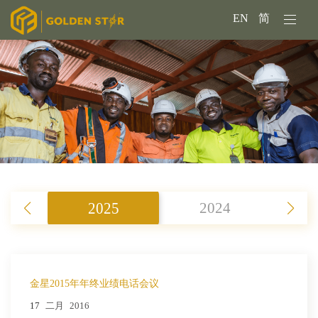
EN
简
2025
2024
金星2015年年终业绩电话会议
17
二月
2016