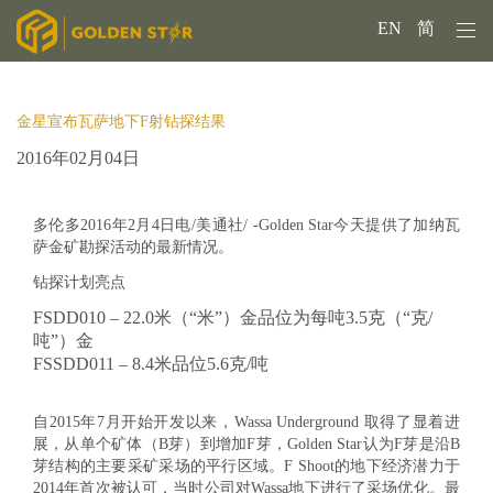
EN
简
金星宣布瓦萨地下F射钻探结果
2016年02月04日
多伦多2016年2月4日电/美通社/ -Golden Star今天提供了加纳瓦
萨金矿勘探活动的最新情况。
钻探计划亮点
FSDD010 – 22.0米（“米”）金品位为每吨3.5克（“克/
吨”）金
FSSDD011 – 8.4米品位5.6克/吨
自2015年7月开始开发以来，Wassa Underground 取得了显着进
展，从单个矿体（B芽）到增加F芽，Golden Star认为F芽是沿B
芽结构的主要采矿采场的平行区域。F Shoot的地下经济潜力于
2014年首次被认可，当时公司对Wassa地下进行了采场优化。最