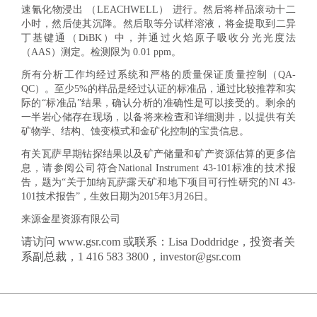
速氰化物浸出 （LEACHWELL） 进行。然后将样品滚动十二
小时，然后使其沉降。然后取等分试样溶液，将金提取到二异
丁基键通（DiBK）中，并通过火焰原子吸收分光光度法
（AAS）测定。检测限为 0.01 ppm。
所有分析工作均经过系统和严格的质量保证质量控制（QA-
QC）。至少5%的样品是经过认证的标准品，通过比较推荐和实
际的“标准品”结果，确认分析的准确性是可以接受的。剩余的
一半岩心储存在现场，以备将来检查和详细测井，以提供有关
矿物学、结构、蚀变模式和金矿化控制的宝贵信息。
有关瓦萨早期钻探结果以及矿产储量和矿产资源估算的更多信
息，请参阅公司符合National Instrument 43-101标准的技术报
告，题为“关于加纳瓦萨露天矿和地下项目可行性研究的NI 43-
101技术报告”，生效日期为2015年3月26日。
来源金星资源有限公司
请访问 www.gsr.com 或联系：Lisa Doddridge，投资者关
系副总裁，1 416 583 3800，investor@gsr.com