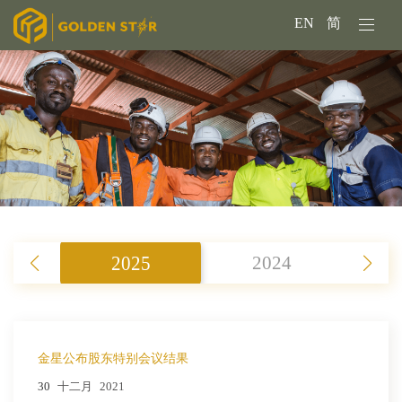
EN
简
2025
2024
金星公布股东特别会议结果
30
十二月
2021