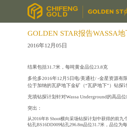
GOLDEN STAR报告WAS
2016年12月05日
结果包括31.7米，每吨黄金品位23.8克
多伦多2016年12月5日电/美通社/ -金星资源
位于加纳的瓦萨地下金矿（“瓦萨地下”）钻探
充填钻探计划针对Wassa Underground
突出：
从2016年B Shoot横向采场钻探计划中获得的
钻孔BS16DD009钻孔296.8m品位31.7米，品位为