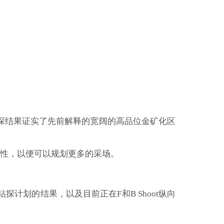
，钻探结果证实了先前解释的宽阔的高品位金矿化区
性，以便可以规划更多的采场。
面钻探计划的结果，以及目前正在F和B Shoot纵向