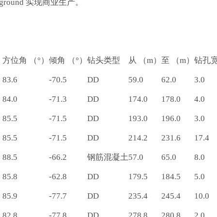
erground 实现商业生产。
）
方位角 （°）
倾角 （°）
钻头类型
从 （m）
至 （m）
钻孔
83.6
-70.5
DD
59.0
62.0
3.0
84.0
-71.3
DD
174.0
178.0
4.0
85.5
-71.5
DD
193.0
196.0
3.0
85.5
-71.5
DD
214.2
231.6
17.4
88.5
-66.2
钢筋混凝土
57.0
65.0
8.0
85.8
-62.8
DD
179.5
184.5
5.0
85.9
-77.7
DD
235.4
245.4
10.0
82.8
-77.8
DD
278.8
280.8
2.0