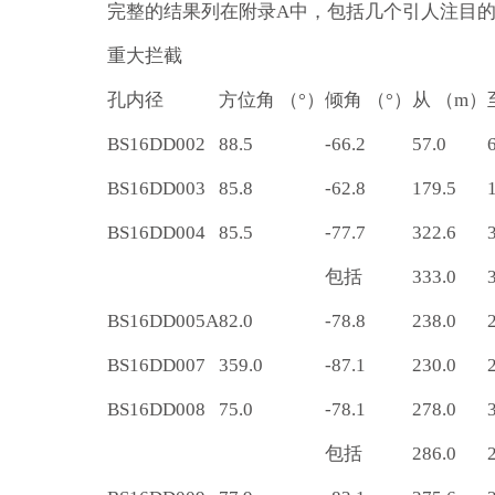
完整的结果列在附录A中，包括几个引人注目
重大拦截
孔内径
方位角 （°）
倾角 （°）
从 （m）
BS16DD002
88.5
-66.2
57.0
BS16DD003
85.8
-62.8
179.5
BS16DD004
85.5
-77.7
322.6
包括
333.0
BS16DD005A
82.0
-78.8
238.0
BS16DD007
359.0
-87.1
230.0
BS16DD008
75.0
-78.1
278.0
包括
286.0