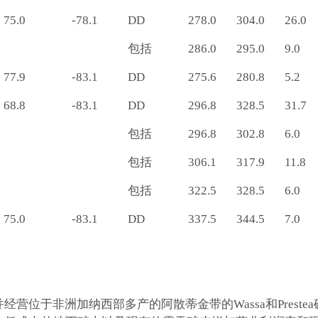
75.0
-78.1
DD
278.0
304.0
26.0
包括
286.0
295.0
9.0
77.9
-83.1
DD
275.6
280.8
5.2
68.8
-83.1
DD
296.8
328.5
31.7
包括
296.8
302.8
6.0
包括
306.1
317.9
11.8
包括
322.5
328.5
6.0
75.0
-83.1
DD
337.5
344.5
7.0
并经营位于非洲加纳西部多产的阿散蒂金带的Wassa和Prestea矿。