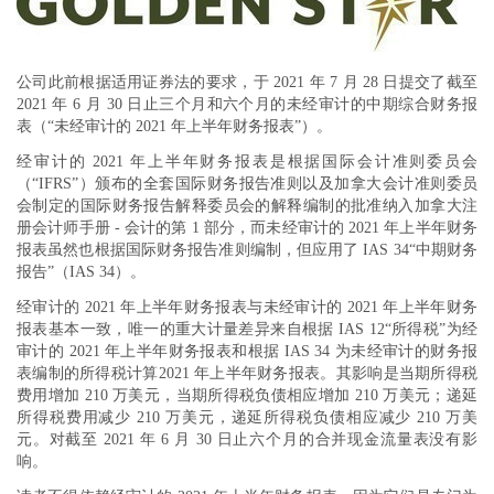
公司此前根据适用证券法的要求，于 2021 年 7 月 28 日提交了截至
2021 年 6 月 30 日止三个月和六个月的未经审计的中期综合财务报
表（“未经审计的 2021 年上半年财务报表”）。
经审计的 2021 年上半年财务报表是根据国际会计准则委员会
（“IFRS”）颁布的全套国际财务报告准则以及加拿大会计准则委员
会制定的国际财务报告解释委员会的解释编制的批准纳入加拿大注
册会计师手册 - 会计的第 1 部分，而未经审计的 2021 年上半年财务
报表虽然也根据国际财务报告准则编制，但应用了 IAS 34“中期财务
报告”（IAS 34）。
经审计的 2021 年上半年财务报表与未经审计的 2021 年上半年财务
报表基本一致，唯一的重大计量差异来自根据 IAS 12“所得税”为经
审计的 2021 年上半年财务报表和根据 IAS 34 为未经审计的财务报
表编制的所得税计算2021 年上半年财务报表。其影响是当期所得税
费用增加 210 万美元，当期所得税负债相应增加 210 万美元；递延
所得税费用减少 210 万美元，递延所得税负债相应减少 210 万美
元。对截至 2021 年 6 月 30 日止六个月的合并现金流量表没有影
响。