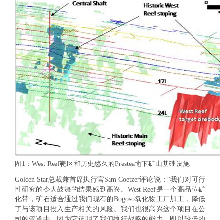
图1：West Reef靶区和历史悠久的Prestea地下矿山基础设施
Golden Star总裁兼首席执行官Sam Coetzer评论说：“我们对可行
性研究的令人鼓舞的结果感到高兴。West Reef是一个高品位矿
化带，矿石适合通过我们现有的Bogoso氧化物工厂加工，降低
了与该项目投入生产相关的风险。我们也很高兴这个项目在公
司的管道中，因为它证明了我们执行战略的能力，即以较低的