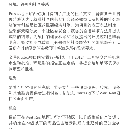
环境、许可和社区关系
Prestea地下矿西礁项目得到了广泛的社区支持。普雷斯蒂亚居
民普遍认为，就业社区的长期社会经济效益以及相关的社会经
济附带利益是社区的重要经济引擎。为项目的表面表达制定一
些缓解策略涉及一个社区委员会，该委员会指导该方法并提供
成功的结果。为项目的建设和采矿阶段提出的环境控制意味着
噪音、振动和空气质量（有价值的社会经济社区组成部分）以
及所有其他受监管参数预计将满足所有监管要求。
金星Prestea项目的安置行动计划已于2012年11月提交监管机构
审查和批准。环境影响报告正在定稿，将提交给加纳环境保护
局审查和批准。
融资
随着可行性研究的完成，将开始与一些项目债务、股权、设备
和其他融资提供者进行讨论，以资助Prestea地下矿West Reef项
目的全面生产。
机会
目前正在West Reef地区进行地下钻探，以升级推断矿产资源，
并确定在24级以下的高品位击落暴跌后向北延伸的已知金矿
化。