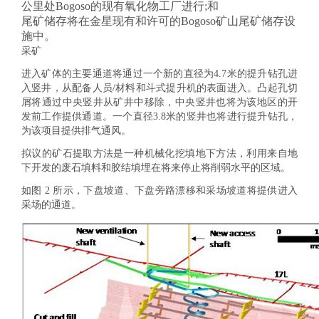
公里处Bogoso的现有氧化物工厂进行;和
尾矿储存将在金星现有和许可的Bogoso矿山尾矿储存设
施中。
采矿
进入矿体的主要通道将通过一个新的直径为4.7米的提升钻孔进
入竖井，从配备人员/材料和斗式提升机的表面进入。凸起孔切
屑将通过中央竖井从矿井中移除，中央竖井也将为该地区的开
发前工作提供通道。一个直径3.8米的竖井也将进行提升钻孔，
为该项目提供排气通风。
拟议的矿石提取方法是一种机械化挖填地下方法，利用来自地
下开发的废石填料和胶结填埋在将来停止将削弱水平的区域。
如图 2 所示，下盘坡道、下盘旁路漂移和采场坡道将提供进入
采场的通道。