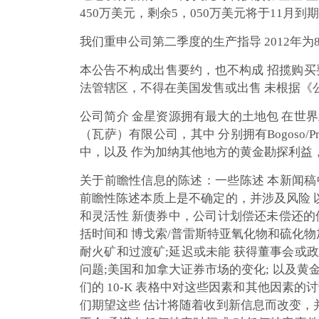
450万美元，剩余5，050万美元将于11月到期 
我们重申公司第二季度的生产指导 2012年为83
本公告不构成出售要约，也不构成 招揽购买
法管辖区，不得在美国发售或出售 未根据《
公司简介 金星资源拥有最大的土地包 在世界
（瓦萨）有限公司，其中 分别拥有Bogoso/Pr
中，以及 作为加纳其他地方的黄金勘探利益，
关于前瞻性信息的陈述：一些陈述 本新闻稿
前瞻性陈述本质上是不确定的，并涉及风险 
和灵活性 新债券中，公司计划偿还未偿还的债
括时间和 博戈索/普雷斯特亚氧化物和硫化物
耐火矿和过渡矿;延迟或未能 获得董事会或政
问题;美国和加拿大证券市场的变化; 以及黄
们的 10-K 表格中对这些因素和其他因素
们期望这些 估计将随着收到新信息而改变，