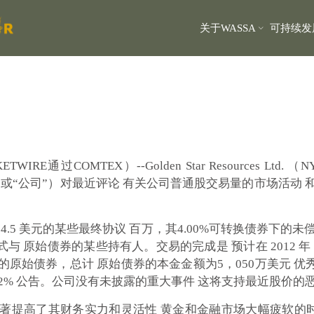
关于WASSA
可持续发
通过COMTEX）--Golden Star Resources Ltd. （N
金星”或“公司”）对最近评论 有关公司普通股交易量的市场活动
74.5 美元的某些最终协议 百万，其4.00%可转换债券下的未
 原始债券的某些持有人。交易的完成是 预计在 2012 年 
元的原始债券，总计 原始债券的本金金额为5，050万美元 
约 32% 公告。公司没有未披露的重大事件 这将支持最近股价的
显著提高了其财务实力和灵活性 黄金和金融市场大幅疲软的时