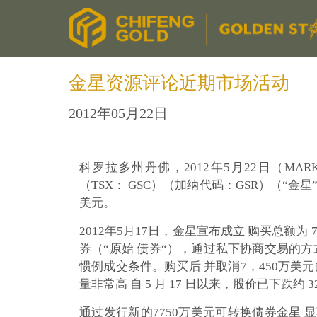
金星资源评论近期市场活动
2012年05月22日
科罗拉多州丹佛，2012年5月22日（MARKETWIRE
（TSX： GSC）（加纳代码：GSR）（“
美元。
2012年5月17日，金星宣布成立 购买总额为 
券（“原始 债券“），通过私下协商交易的方式与
惯例成交条件。购买后 并取消7，450万美
量非常高 自 5 月 17 日以来，股价已下跌
通过发行新的7750万美元可转换债券金星 