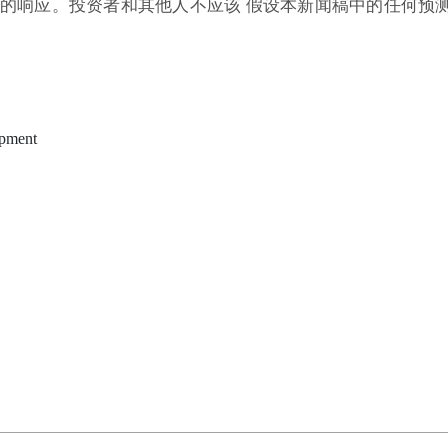
件的响应。投资者和其他人不应该 假设本新闻稿中的任何预
pment
