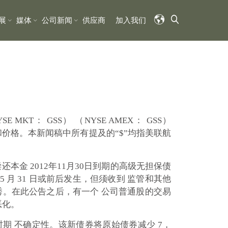
展
媒体
公司新闻
供应商
加入我们
YSE MKT： GSS） （NYSE AMEX： GSS）
 和价格。本新闻稿中所有提及的“$”均指美联航
偿还本金 2012年11月30日到期的高级无担保债
5 月 31 日或前后发生，但须收到 监管和其他
优秀。在此公告之后，有一个 公司普通股的交易
恶化。
期 不确定性。该新债券将原始债券减少 7，