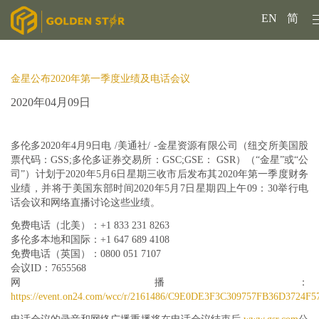
EN
简
金星公布2020年第一季度业绩及电话会议
2020年04月09日
多伦多2020年4月9日电 /美通社/ -
金星资源有限公司（纽交所美国股
票代码：GSS;多伦多证券交易所：GSC;GSE： GSR）（
“金星”或“公
司”）计划于2020年5月6日星期三收市后发布其2020年第一季度财务
业绩，并将于美国东部时间2020年5月7日星期四上午09：30举行电
话会议和网络直播讨论这些业绩。
免费电话（北美）：+1 833
231 8263
多伦多本地和国际：+1
647 689 4108
免费电话（英国）：0800 051 7107
会议ID：
7655568
网播：
https://event.on24.com/wcc/r/2161486/C9E0DE3F3C309757FB36D3724F