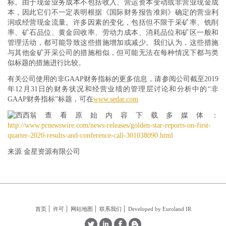
标。由于现金业务成本不包括收入、营运资本变动或非营业现金成
本，因此它们不一定表明根据《国际财务报告准则》确定的营业利
润或经营现金流量。许多因素的变化，包括但不限于采矿率、铣削
率、矿石品位、黄金回收率、劳动力成本、消耗品位和矿区一般和
管理活动，都可能导致这些措施增加或减少。我们认为，这些措施
与其他金矿开采公司的措施相似，但可能无法在每种情况下都与类
似标题的措施进行比较。
有关公司使用的非GAAP财务指标的更多信息，请参阅公司截至2019
年12月31日的财务状况和经营业绩的管理层讨论和分析中的“非
GAAP财务指标”标题，可在
www.sedar.com
查看原始内容下载多媒体：
http://www.prnewswire.com/news-releases/golden-star-reports-on-first-
quarter-2020-results-and-conference-call-301038090.html
来源 金星资源有限公司
首页
许可
网站地图
联系我们
Developed by Euroland IR