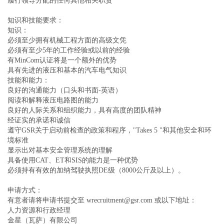
履行领导分配的任何其他相关职责
知识和技能要求：
知识：
必须至少拥有机械工程方面的高级文凭
必须有至少5年的工作经验或以前的经验
有MinCom认证将是一个额外的优势
具有先进的液压和基本的汽车电气知识
技能和能力：
良好的沟通能力（口头和书面-英语）
阅读和解释液压电路图的能力
良好的人际关系和组织能力，具有高度的团队精神
经证实的承诺和诚信
遵守GSR关于启动前检查的政策和程序，"Takes 5 "和其他安全和环
境标准
显示出对基本安全管理系统的理解
具备使用CAT、ET和SIS的能力是一种优势
必须持有有效的加纳驾驶执照DE级（8000公斤及以上）。
申请方式：
有意者请将申请书提交至 wrecruitment@gsr.com 或以下地址：
人力资源和行政经理
金星（瓦萨）有限公司